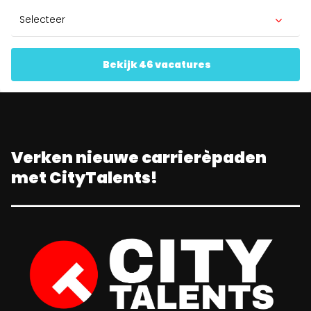
Bekijk 46 vacatures
Verken nieuwe carrierèpaden
met CityTalents!