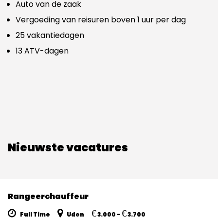
Auto van de zaak
Vergoeding van reisuren boven 1 uur per dag
25 vakantiedagen
13 ATV-dagen
Nieuwste vacatures
Rangeerchauffeur
€
€
Full Time
Uden
3.000 -
3.700