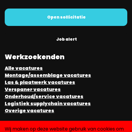
Open sollicitatie
Job alert
Werkzoekenden
Alle vacatures
Montage/assemblage vacatures
Las & plaatwerk vacatures
Verspaner vacatures
Onderhoud/service vacatures
Logistiek supplychain vacatures
Overige vacatures
Werkgevers
Wij maken op deze website gebruik van cookies om