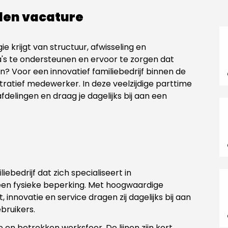
llen vacature
ie krijgt van structuur, afwisseling en
's te ondersteunen en ervoor te zorgen dat
? Voor een innovatief familiebedrijf binnen de
tratief medewerker. In deze veelzijdige parttime
 afdelingen en draag je dagelijks bij aan een
ebedrijf dat zich specialiseert in
een fysieke beperking. Met hoogwaardige
 innovatie en service dragen zij dagelijks bij aan
bruikers.
 en betrokken werksfeer. De lijnen zijn kort,