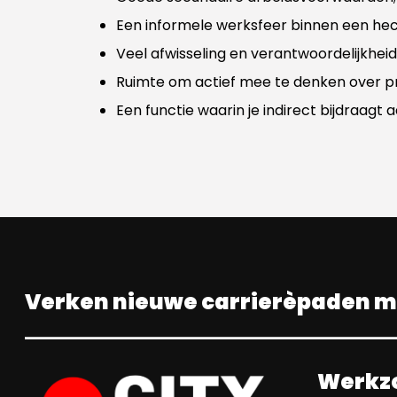
Een informele werksfeer binnen een he
Veel afwisseling en verantwoordelijkheid
Ruimte om actief mee te denken over p
Een functie waarin je indirect bijdraagt 
Verken nieuwe carrierèpaden me
Werkz