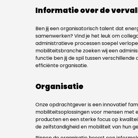
Informatie over de verva
Ben jij een organisatorisch talent dat energ
samenwerken? Vind je het leuk om collega
administratieve processen soepel verlopen
mobiliteitsbranche zoeken wij een adminis
functie ben jij de spil tussen verschillende
efficiënte organisatie.
Organisatie
Onze opdrachtgever is een innovatief famili
mobiliteitsoplossingen voor mensen met 
producten en een sterke focus op kwaliteit,
de zelfstandigheid en mobiliteit van hun ge
Binnen de organisatie heerst een informele