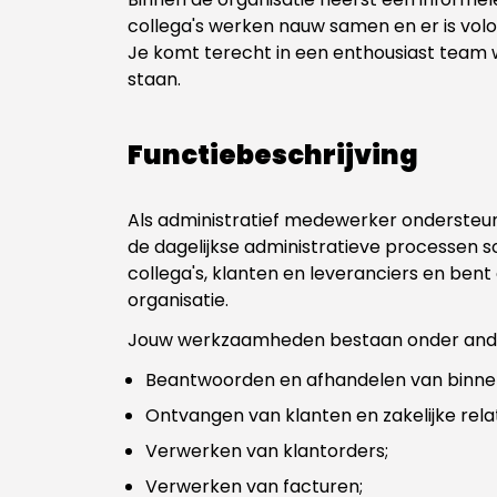
collega's werken nauw samen en er is vol
Je komt terecht in een enthousiast team
staan.
Functiebeschrijving
Als administratief medewerker ondersteun 
de dagelijkse administratieve processen 
collega's, klanten en leveranciers en ben
organisatie.
Jouw werkzaamheden bestaan onder ande
Beantwoorden en afhandelen van binn
Ontvangen van klanten en zakelijke relat
Verwerken van klantorders;
Verwerken van facturen;