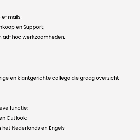
 e-mails;
Inkoop en Support;
 en ad-hoc werkzaamheden.
ige en klantgerichte collega die graag overzicht
eve functie;
en Outlook;
het Nederlands en Engels;