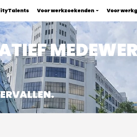
ityTalents
Voor werkzoekenden
Voor werk
ATIEF MEDEWE
VERVALLEN.