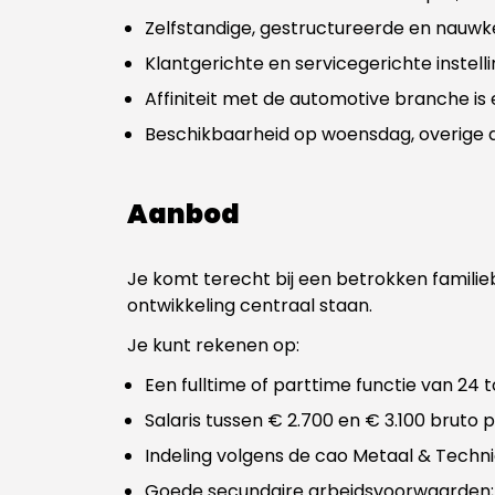
Zelfstandige, gestructureerde en nauwk
Klantgerichte en servicegerichte instelli
Affiniteit met de automotive branche is 
Beschikbaarheid op woensdag, overige d
Aanbod
Je komt terecht bij een betrokken familie
ontwikkeling centraal staan.
Je kunt rekenen op:
Een fulltime of parttime functie van 24 
Salaris tussen € 2.700 en € 3.100 bruto 
Indeling volgens de cao Metaal & Techni
Goede secundaire arbeidsvoorwaarden;