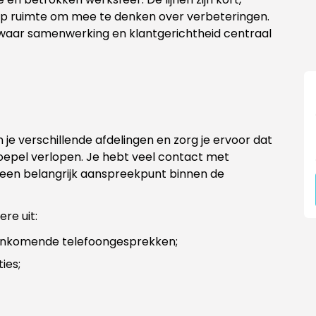
op ruimte om mee te denken over verbeteringen.
 waar samenwerking en klantgerichtheid centraal
je verschillende afdelingen en zorg je ervoor dat
soepel verlopen. Je hebt veel contact met
t een belangrijk aanspreekpunt binnen de
re uit:
enkomende telefoongesprekken;
ies;