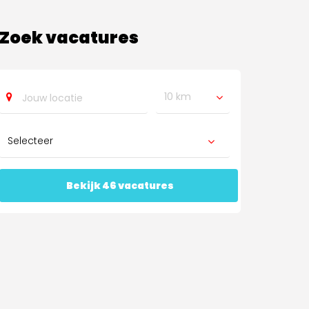
Zoek vacatures
10 km
Bekijk 46 vacatures