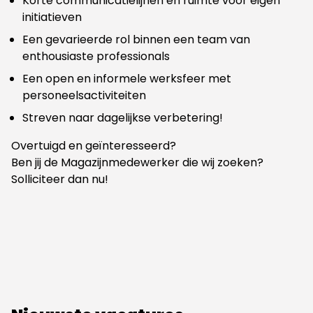
Korte communicatielijnen en ruimte voor eigen
initiatieven
Een gevarieerde rol binnen een team van
enthousiaste professionals
Een open en informele werksfeer met
personeelsactiviteiten
Streven naar dagelijkse verbetering!
Overtuigd en geïnteresseerd?
Ben jij de Magazijnmedewerker die wij zoeken?
Solliciteer dan nu!