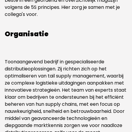
beste in een geordend en overzichtelijk magazijn
volgens de 5S principes. Hier zorg je samen met je
collega's voor.
Organisatie
Toonaangevend bedrijf in gespecialiseerde
distributieoplossingen. Zij richten zich op het
optimaliseren van tail supply management, waarbij
ze complexe logistieke uitdagingen aanpakken met
innovatieve strategieën. Het team van experts staat
klaar om bedrijven te ondersteunen bij het efficiënt
beheren van hun supply chains, met een focus op
nauwkeurigheid, snelheid en betrouwbaarheid. Door
middel van geavanceerde technologieën en
diepgaande marktkennis zorgen we voor naadloze