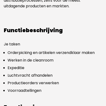
distributieprocessen, zelfs voor de meest
uitdagende producten en markten.
Functiebeschrijving
Je taken
Orderpicking en artikelen verzendklaar maken
Werken in de cleanroom
Expeditie
Luchtvracht afhandelen
Productieorders verwerken
Voorraadtellingen