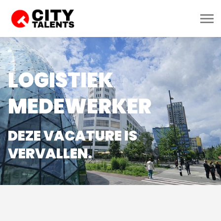
LOGISTIEK
MEDEWERKER
DEZE VACATURE IS
VERVALLEN.