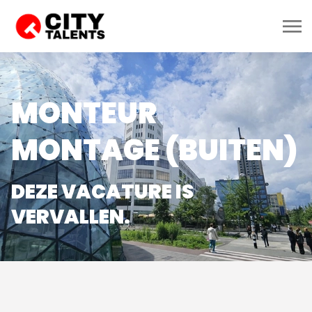
MONTEUR
MONTAGE (BUITEN)
DEZE VACATURE IS
VERVALLEN.