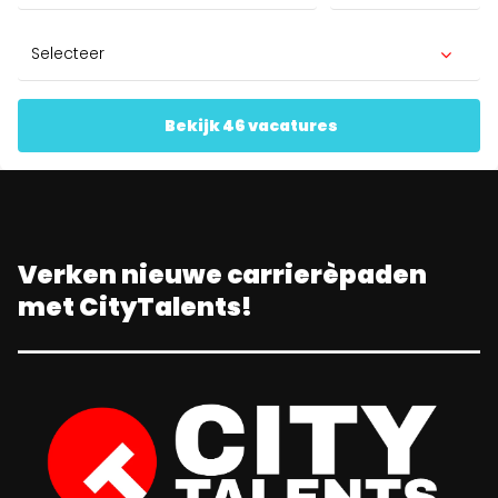
Bekijk 46 vacatures
Verken nieuwe carrierèpaden
met CityTalents!