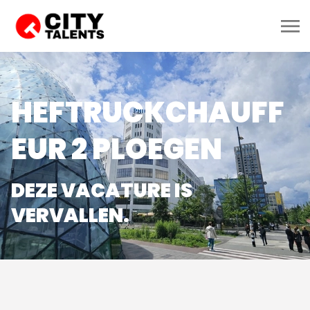
HEFTRUCKCHAUFF
EUR 2 PLOEGEN
DEZE VACATURE IS
VERVALLEN.