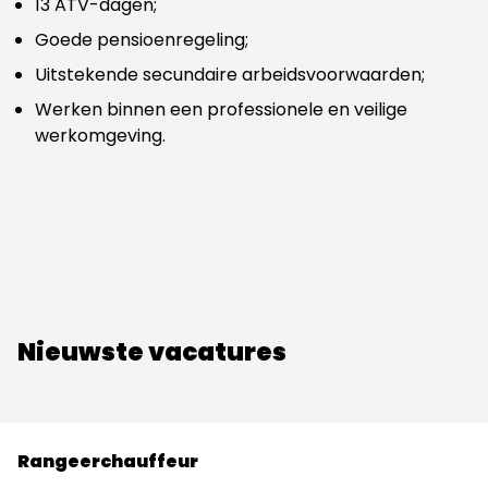
13 ATV-dagen;
Goede pensioenregeling;
Uitstekende secundaire arbeidsvoorwaarden;
Werken binnen een professionele en veilige
werkomgeving.
Nieuwste vacatures
Rangeerchauffeur