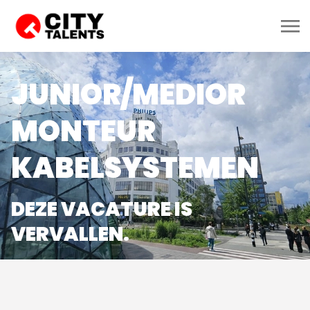
JUNIOR/MEDIOR
MONTEUR
KABELSYSTEMEN
DEZE VACATURE IS
VERVALLEN.