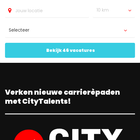
10 km
Bekijk 46 vacatures
Verken nieuwe carrierèpaden
met CityTalents!