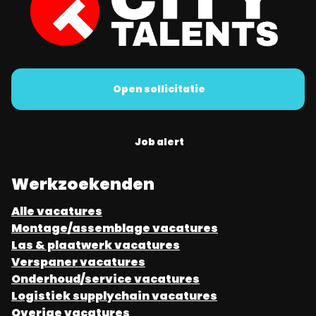
Open sollicitatie
Job alert
Werkzoekenden
Alle vacatures
Montage/assemblage vacatures
Las & plaatwerk vacatures
Verspaner vacatures
Onderhoud/service vacatures
Logistiek supplychain vacatures
Overige vacatures