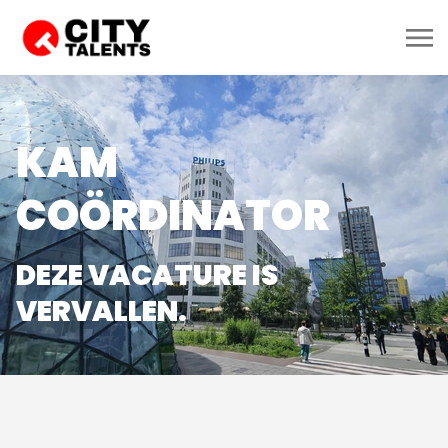
KAM
COÖRDINATOR
DEZE VACATURE IS
VERVALLEN.